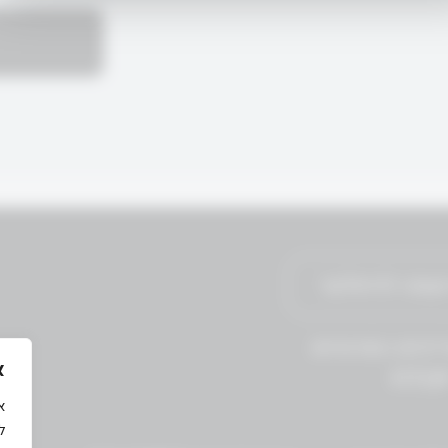
יניות הפרטיות
300.00
א
ל