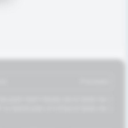
תיאור
תיאור
אני מאשר/ת את הסכמתי לתנאי
תקנון ומד
אני מאשר/ת קבלת דיור ותוכן פרסומי מ- FITOP