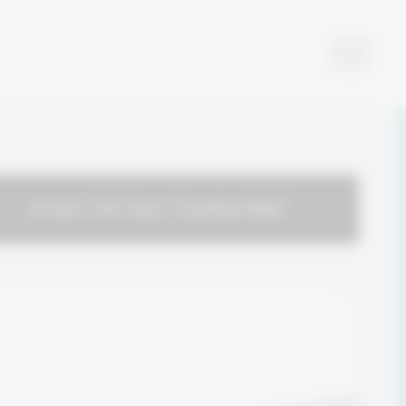
“Combo Mat” נוסף לסל הקניות.