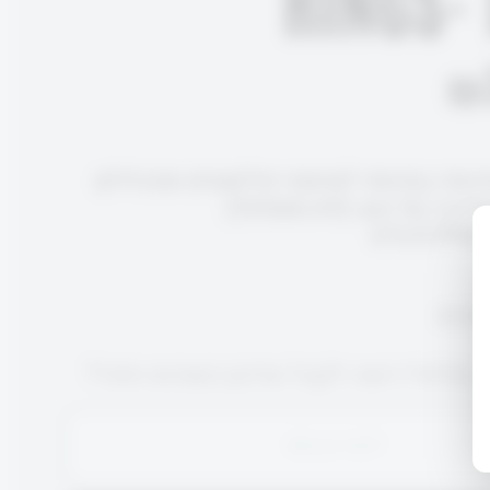
RINGS- 
₪
יכותי במיוחד לאימוני פילאטיס ותרגילים
כיבה על הגב (לא מתגלגל)
במלאי! רוצה לקבל עדכון כשהוא חוזר?
SOLD OUT