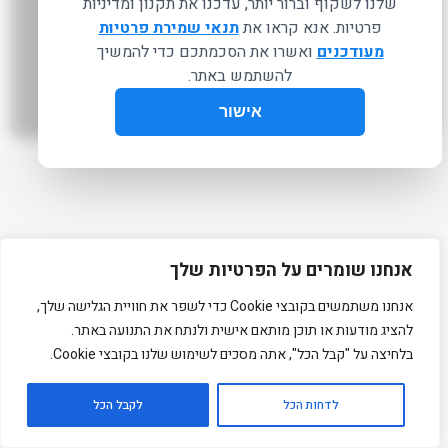
info@fitop.co.il
שאלות ותשובות
שירות לקוחות 053-3460911
כל הזכויות שמורות לפיט פילאטיס בע"מ
אנחנו שומרים על הפרטיות שלך
אנחנו משתמשים בקובצי Cookie כדי לשפר את חוויית הגלישה שלך,
להציג מודעות או תוכן מותאם אישית ולנתח את התנועה באתר.
בלחיצה על "קבל הכל", אתה מסכים לשימוש שלנו בקובצי Cookie.
לדחות הכל
לקבל הכל