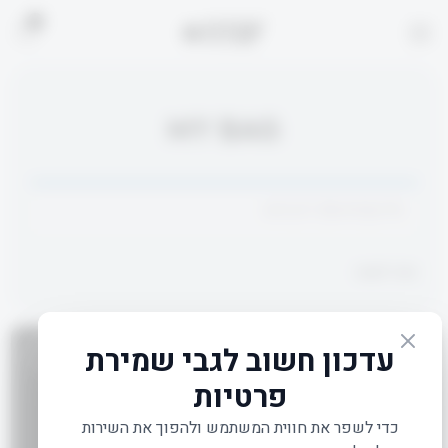
0
MY BAG
סל הקניות שלך ריק כרגע.
חזור לחנות
אני מאשר/ת את הסכמתי לתנאי
תקנון ומדיניות הפרטיות
אני מאשר/ת קבלת דיור ותוכן פרסומי מ- FITOP
תקנון ומדיניות פרטיות