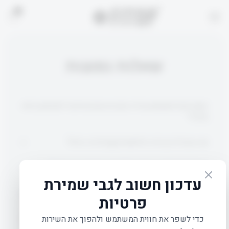
0
שאלות נפוצות
האם ניתן להשתמש בציוד בחוץ או שהוא מיועד לשימוש ביתי
בלבד?
מה ההבדל בין כדור פילאטיס קטן לכדור גדול?
האם אפשר לבצע הזמנה טלפונית במקום דרך האתר?
כמה זמן לוקח עד שהמשלוח מגיע?
כמה עולה המשלוח? והאם יש משלוח חינם מעל סכום מסוים?