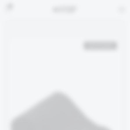
0
Out of stock