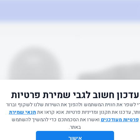
OTHERS
FIT PRO