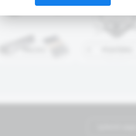
PACKS
POSTERS