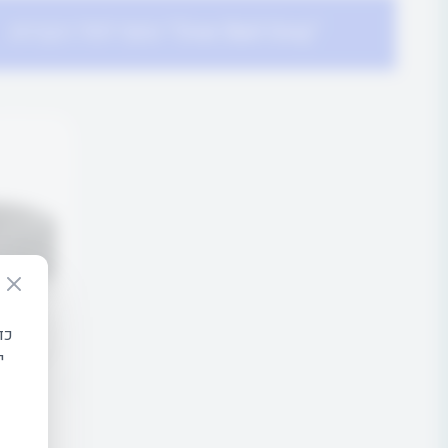
“Over Ball Grey” נוסף לסל הקניות.